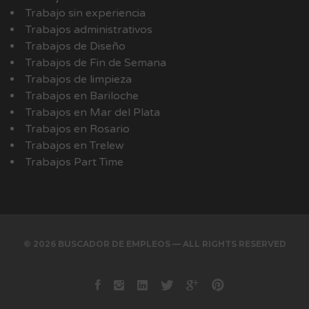
Trabajo sin experiencia
Trabajos administrativos
Trabajos de Diseño
Trabajos de Fin de Semana
Trabajos de limpieza
Trabajos en Bariloche
Trabajos en Mar del Plata
Trabajos en Rosario
Trabajos en Trelew
Trabajos Part Time
© 2026 BUSCADOR DE EMPLEOS — ALL RIGHTS RESERVED
Facebook
instagram
Linkedin
Twitter
Google+
Pinterest