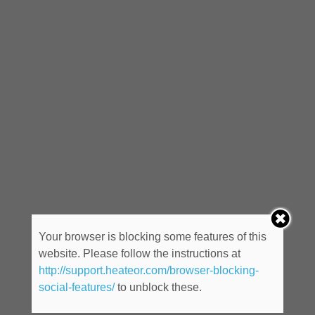
Your browser is blocking some features of this
website. Please follow the instructions at
http://support.heateor.com/browser-blocking-
social-features/
to unblock these.