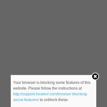
Your browser is blocking some features of this
website. Please follow the instructions at
http://support.heateor.com/browser-blocking-
social-features/
to unblock these.