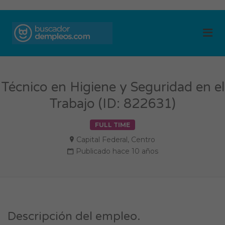
BUSCADOR DE
Me
EMPLEOS
Técnico en Higiene y Seguridad en el
Trabajo (ID: 822631)
FULL TIME
Capital Federal
,
Centro
Publicado hace 10 años
Descripción del empleo.