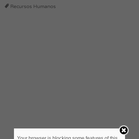
Recursos Humanos
Your browser is blocking some features of this