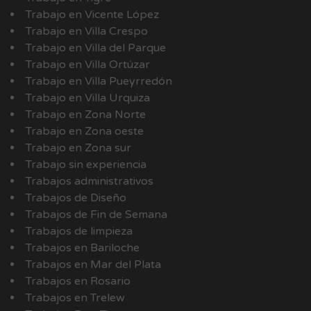
Trabajo en Vicente López
Trabajo en Villa Crespo
Trabajo en Villa del Parque
Trabajo en Villa Ortúzar
Trabajo en Villa Pueyrredón
Trabajo en Villa Urquiza
Trabajo en Zona Norte
Trabajo en Zona oeste
Trabajo en Zona sur
Trabajo sin experiencia
Trabajos administrativos
Trabajos de Diseño
Trabajos de Fin de Semana
Trabajos de limpieza
Trabajos en Bariloche
Trabajos en Mar del Plata
Trabajos en Rosario
Trabajos en Trelew