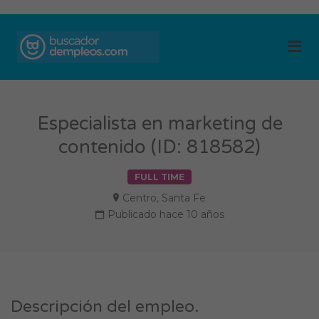
BUSCADOR DE
Me
EMPLEOS
Especialista en marketing de
contenido (ID: 818582)
FULL TIME
Centro
,
Santa Fe
Publicado hace 10 años
Descripción del empleo.