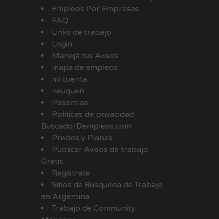
Empleos Por Empresas
FAQ
Links de trabajo
Login
Manejá tus Avisos
mapa de empleos
mi cuenta
neuquen
Pasantías
Políticas de privacidad
BuscadorDempleos.com
Precios y Planes
Publicar Avisos de trabajo
Gratis
Registrate
Sitios de Búsqueda de Trabajo
en Argentina
Trabajo de Community