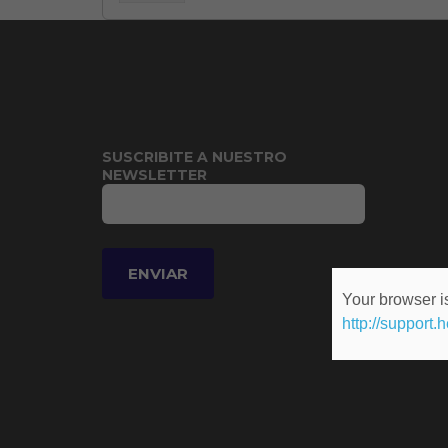
SUSCRIBITE A NUESTRO
NEWSLETTER
Your browser is
http://support.