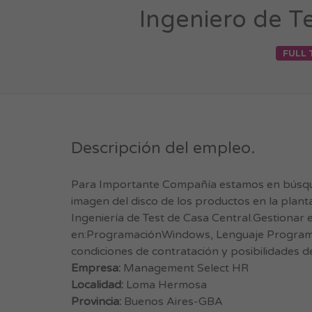
Ingeniero de T
FULL 
Descripción del empleo.
Para Importante Compañía estamos en búsqued
imagen del disco de los productos en la plant
Ingeniería de Test de Casa Central.Gestionar 
en:ProgramaciónWindows, Lenguaje Programa
condiciones de contratación y posibilidades de
Empresa:
Management Select HR
Localidad:
Loma Hermosa
Provincia:
Buenos Aires-GBA