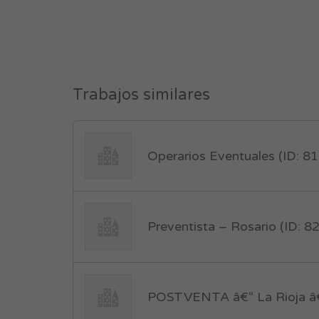
Trabajos similares
Operarios Eventuales (ID: 8
Preventista – Rosario (ID: 8
POSTVENTA â€“ La Rioja â€