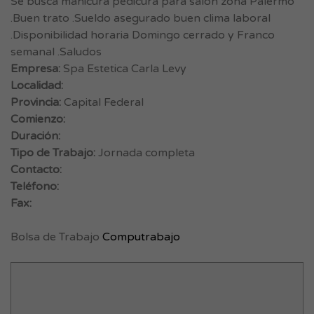
Se busca manicura pedicura para salon zona Palermo
.Buen trato .Sueldo asegurado buen clima laboral
.Disponibilidad horaria Domingo cerrado y Franco
semanal .Saludos
Empresa:
Spa Estetica Carla Levy
Localidad:
Provincia:
Capital Federal
Comienzo:
Duración:
Tipo de Trabajo:
Jornada completa
Contacto:
Teléfono:
Fax:
Bolsa de Trabajo
Computrabajo