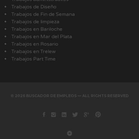
Trabajos de Diseño
Trabajos de Fin de Semana
Trabajos de limpieza
Trabajos en Bariloche
Trabajos en Mar del Plata
Trabajos en Rosario
Trabajos en Trelew
Trabajos Part Time
© 2026 BUSCADOR DE EMPLEOS — ALL RIGHTS RESERVED
Facebook
instagram
Linkedin
Twitter
Google+
Pinterest
Back to Top