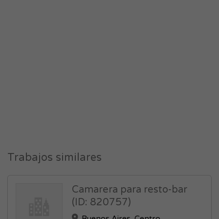
Trabajos similares
Camarera para resto-bar
(ID: 820757)
Buenos Aires
,
Centro