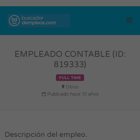
BUSCADOR DE
Me
EMPLEOS
EMPLEADO CONTABLE (ID:
819333)
FULL TIME
Otros
Publicado hace 10 años
Descripción del empleo.