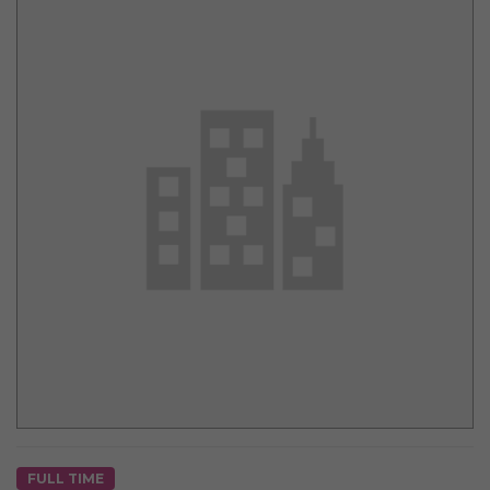
FULL TIME