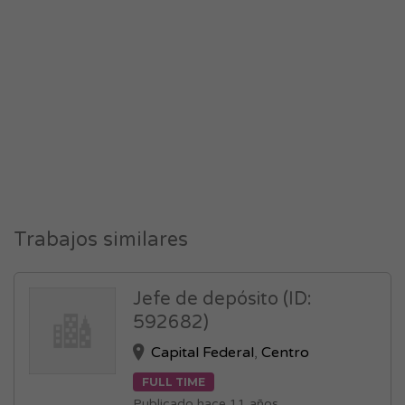
Trabajos similares
Jefe de depósito (ID:
592682)
Capital Federal
,
Centro
FULL TIME
Publicado hace 11 años