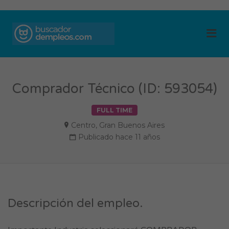
BUSCADOR DE
Me
EMPLEOS
Comprador Técnico (ID: 593054)
FULL TIME
Centro
,
Gran Buenos Aires
Publicado hace 11 años
Descripción del empleo.