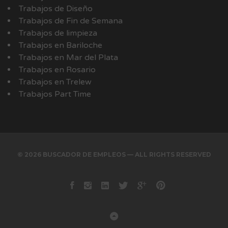
Trabajos de Diseño
Trabajos de Fin de Semana
Trabajos de limpieza
Trabajos en Bariloche
Trabajos en Mar del Plata
Trabajos en Rosario
Trabajos en Trelew
Trabajos Part Time
© 2026 BUSCADOR DE EMPLEOS — ALL RIGHTS RESERVED
Facebook
instagram
Linkedin
Twitter
Google+
Pinterest
Back to Top