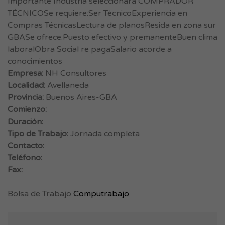
Importante Industria seleccionará COMPRADOR
TÉCNICOSe requiere:Ser TécnicoExperiencia en
Compras TécnicasLectura de planosResida en zona sur
GBASe ofrece:Puesto efectivo y premanenteBuen clima
laboralObra Social re pagaSalario acorde a
conocimientos
Empresa:
NH Consultores
Localidad:
Avellaneda
Provincia:
Buenos Aires-GBA
Comienzo:
Duración:
Tipo de Trabajo:
Jornada completa
Contacto:
Teléfono:
Fax:
Bolsa de Trabajo
Computrabajo