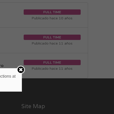
FULL TIME
Publicado hace 10 años
FULL TIME
Publicado hace 11 años
FULL TIME
ro
Publicado hace 11 años
ctions at
Site Map