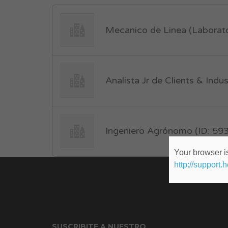
Mecanico de Linea (Laborato
Analista Jr de Clients & Indu
Ingeniero Agrónomo (ID: 59
Your browser is
http://support.
SUSCRIBITE A NUESTRO