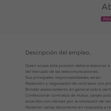
Ab
FUL
Descripción del empleo.
Quien ocupe esta posición deberá asesorar a 
del mercado de las telecomunicaciones.
Sus principales responsabilidades serán:
Redacción y negociación de contratos con pr
Brindar asesoramiento en general sobre cierta
Confeccionar contratos de mutuo, canjes publ
acuerdos con clientes por la resolución de re
Redactar cartas documento en respuesta a re