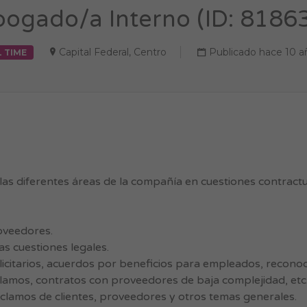
ogado/a Interno (ID: 8186
Capital Federal
,
Centro
Publicado hace 10 a
L TIME
las diferentes áreas de la compañía en cuestiones contractu
oveedores.
s cuestiones legales.
icitarios, acuerdos por beneficios para empleados, recono
clamos, contratos con proveedores de baja complejidad, etc
clamos de clientes, proveedores y otros temas generales.