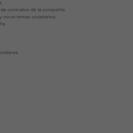
s.
o de contratos de la compañía.
 y otros temas societarios.
hs.
imilares.