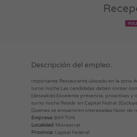
Recepc
FUL
Descripción del empleo.
Importante Restaurante ubicado en la zona d
turno noche.Las candidatas deben contar con 
(deseable).Excelente presencia, proactivas y d
turno noche.Residir en Capital Fedral. (Excluy
Quienes se encuentren interesadas favor de r
Empresa:
BAYTON
Localidad:
Monserrat
Provincia:
Capital Federal