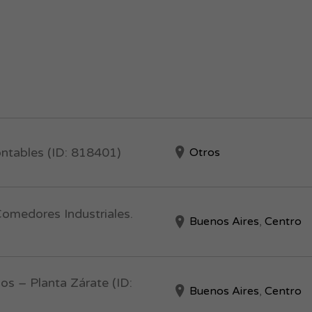
ntables (ID: 818401)
Otros
Comedores Industriales.
Buenos Aires
,
Centro
s – Planta Zárate (ID:
Buenos Aires
,
Centro