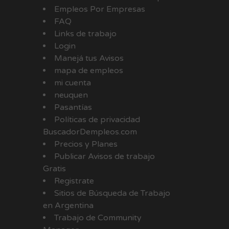
Empleos Por Empresas
FAQ
Links de trabajo
Login
Manejá tus Avisos
mapa de empleos
mi cuenta
neuquen
Pasantías
Políticas de privacidad
BuscadorDempleos.com
Precios y Planes
Publicar Avisos de trabajo
Gratis
Registrate
Sitios de Búsqueda de Trabajo
en Argentina
Trabajo de Community