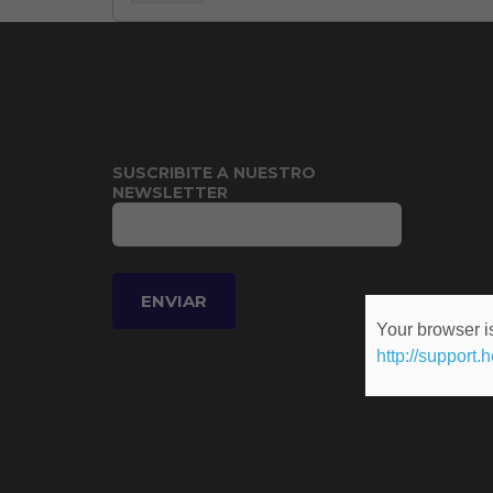
SUSCRIBITE A NUESTRO
NEWSLETTER
Your browser is
http://support.