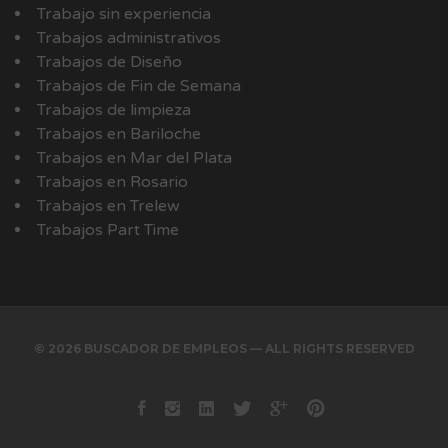
Trabajo sin experiencia
Trabajos administrativos
Trabajos de Diseño
Trabajos de Fin de Semana
Trabajos de limpieza
Trabajos en Bariloche
Trabajos en Mar del Plata
Trabajos en Rosario
Trabajos en Trelew
Trabajos Part Time
© 2026 BUSCADOR DE EMPLEOS — ALL RIGHTS RESERVED
Facebook
instagram
Linkedin
Twitter
Google+
Pinterest