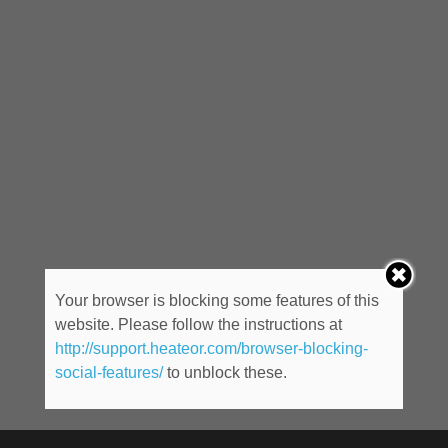
Your browser is blocking some features of this
website. Please follow the instructions at
http://support.heateor.com/browser-blocking-
social-features/
to unblock these.