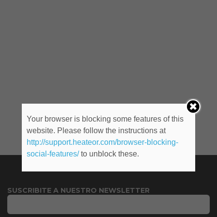
Your browser is blocking some features of this
website. Please follow the instructions at
http://support.heateor.com/browser-blocking-
social-features/
to unblock these.
SUSCRIBITE A NUESTRO NEWSLETTER