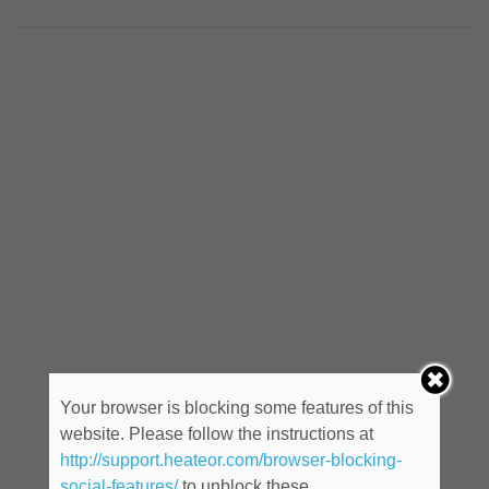
Your browser is blocking some features of this
website. Please follow the instructions at
http://support.heateor.com/browser-blocking-
social-features/
to unblock these.