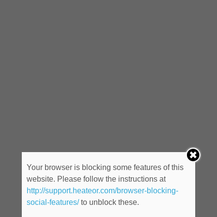
Your browser is blocking some features of this
website. Please follow the instructions at
http://support.heateor.com/browser-blocking-
social-features/
to unblock these.