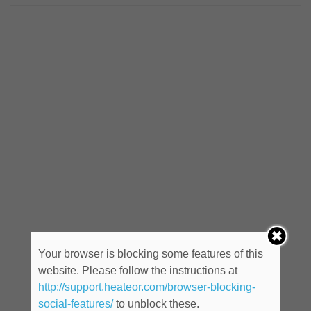
Your browser is blocking some features of this
website. Please follow the instructions at
http://support.heateor.com/browser-blocking-
social-features/
to unblock these.