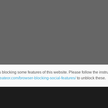
 blocking some features of this website. Please follow the instru
heateor.com/browser-blocking-social-features/
to unblock these.