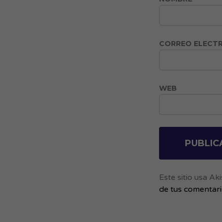
CORREO ELECT
WEB
Este sitio usa A
de tus comentar