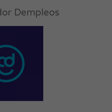
dor Dempleos