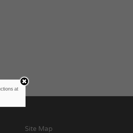
ctions at
Site Map