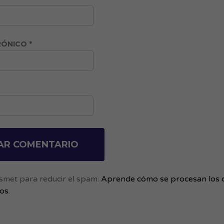
RÓNICO
*
kismet para reducir el spam.
Aprende cómo se procesan los 
ios
.