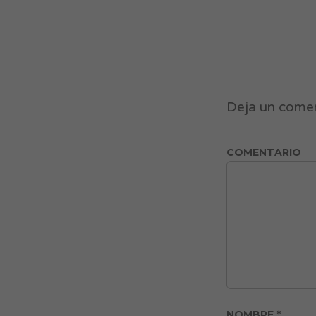
Deja un come
COMENTARIO
NOMBRE
*