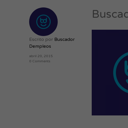
Busca
Escrito por
Buscador
Dempleos
abril 20, 2015
0 Comments