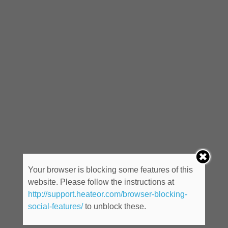
Your browser is blocking some features of this
website. Please follow the instructions at
http://support.heateor.com/browser-blocking-
social-features/
to unblock these.