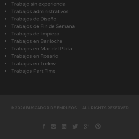
Trabajo sin experiencia
Trabajos administrativos
Trabajos de Diseño
Trabajos de Fin de Semana
Trabajos de limpieza
Trabajos en Bariloche
Trabajos en Mar del Plata
Trabajos en Rosario
Trabajos en Trelew
Trabajos Part Time
© 2026 BUSCADOR DE EMPLEOS — ALL RIGHTS RESERVED
Facebook
instagram
Linkedin
Twitter
Google+
Pinterest