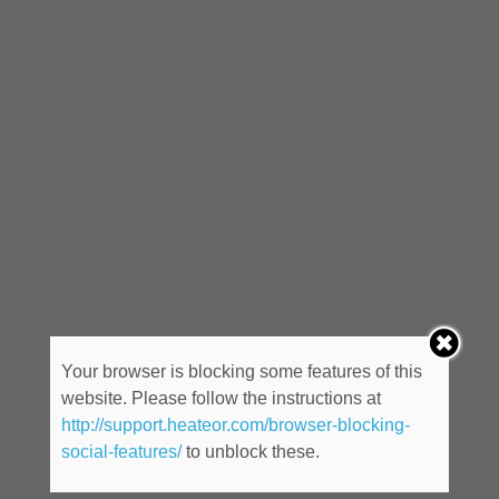
Your browser is blocking some features of this
website. Please follow the instructions at
http://support.heateor.com/browser-blocking-
social-features/
to unblock these.