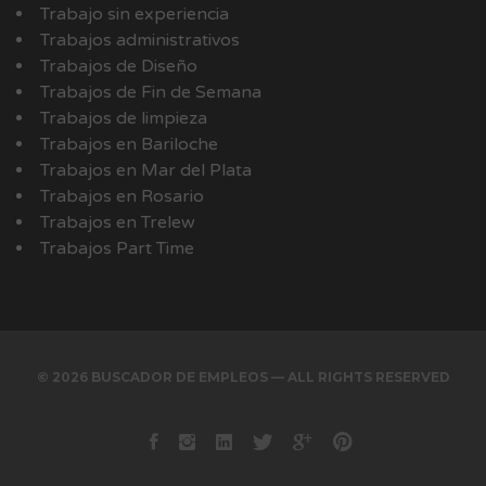
Trabajo sin experiencia
Trabajos administrativos
Trabajos de Diseño
Trabajos de Fin de Semana
Trabajos de limpieza
Trabajos en Bariloche
Trabajos en Mar del Plata
Trabajos en Rosario
Trabajos en Trelew
Trabajos Part Time
© 2026 BUSCADOR DE EMPLEOS — ALL RIGHTS RESERVED
Facebook
instagram
Linkedin
Twitter
Google+
Pinterest