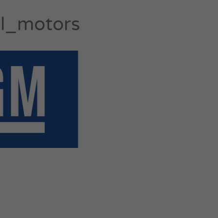
l_motors