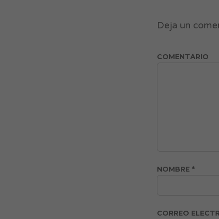
Deja un come
COMENTARIO
NOMBRE
*
CORREO ELECT