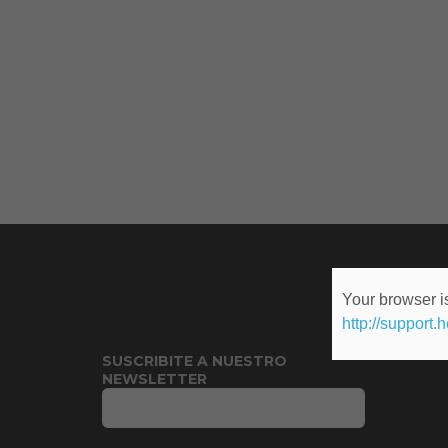
Your browser is
http://support.
SUSCRIBITE A NUESTRO
NEWSLETTER