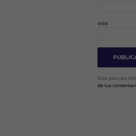
WEB
Este sitio usa A
de tus comentar