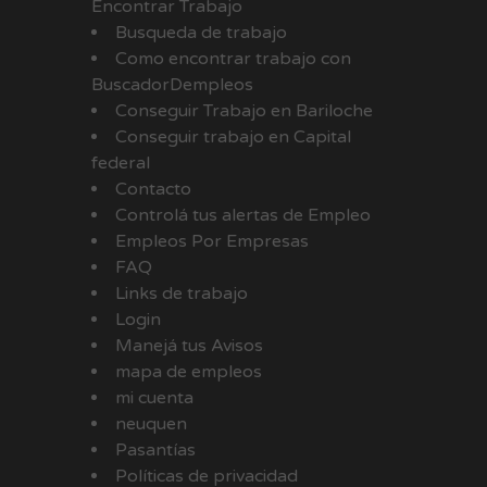
Encontrar Trabajo
Busqueda de trabajo
Como encontrar trabajo con
BuscadorDempleos
Conseguir Trabajo en Bariloche
Conseguir trabajo en Capital
federal
Contacto
Controlá tus alertas de Empleo
Empleos Por Empresas
FAQ
Links de trabajo
Login
Manejá tus Avisos
mapa de empleos
mi cuenta
neuquen
Pasantías
Políticas de privacidad