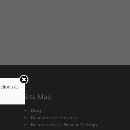
ctions at
Site Map
Blog
Buscador de Empleos
Busco trabajo, Buscar Trabajo,