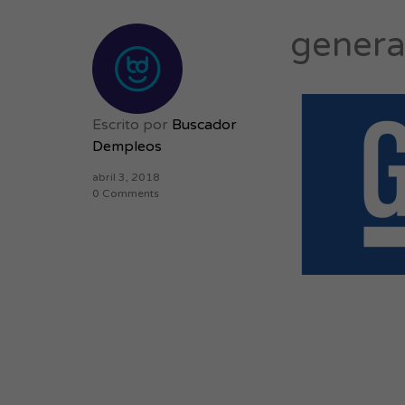
genera
Escrito por
Buscador
Dempleos
abril 3, 2018
0 Comments