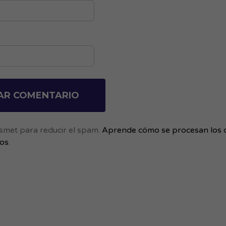
kismet para reducir el spam.
Aprende cómo se procesan los 
ios
.