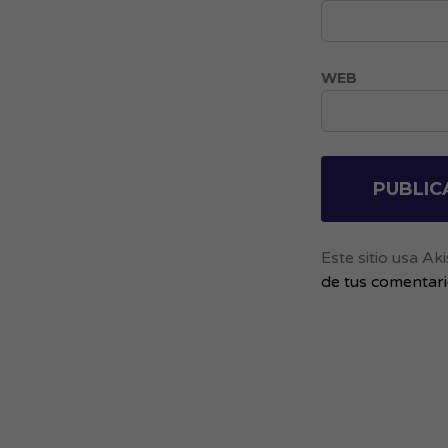
WEB
Este sitio usa A
de tus comentar