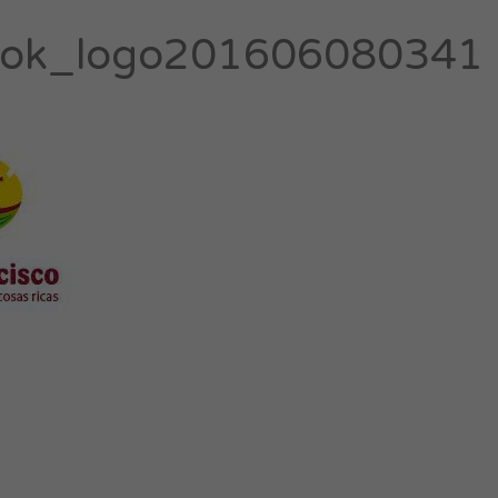
ook_logo201606080341