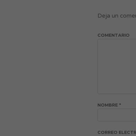
Deja un come
COMENTARIO
NOMBRE
*
CORREO ELECT