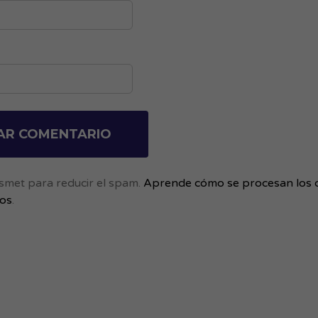
kismet para reducir el spam.
Aprende cómo se procesan los 
ios
.