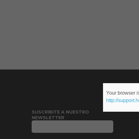
Your browser is
http://support.
SUSCRIBITE A NUESTRO
NEWSLETTER