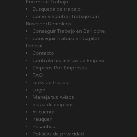
Encontrar Trabajo
Busqueda de trabajo
Como encontrar trabajo con
BuscadorDempleos
Conseguir Trabajo en Bariloche
Conseguir trabajo en Capital
federal
Contacto
Controlá tus alertas de Empleo
Empleos Por Empresas
FAQ
Links de trabajo
Login
Manejá tus Avisos
mapa de empleos
mi cuenta
neuquen
Pasantías
Políticas de privacidad