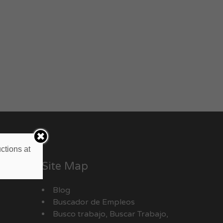
ctions at
Site Map
Blog
Buscador de Empleos
Busco trabajo, Buscar Trabajo,