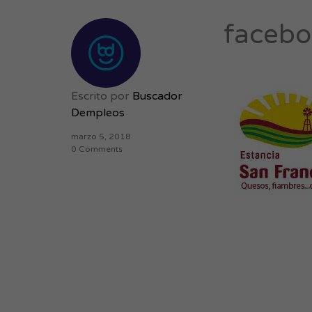
faceb
Escrito por
Buscador
Dempleos
marzo 5, 2018
0 Comments