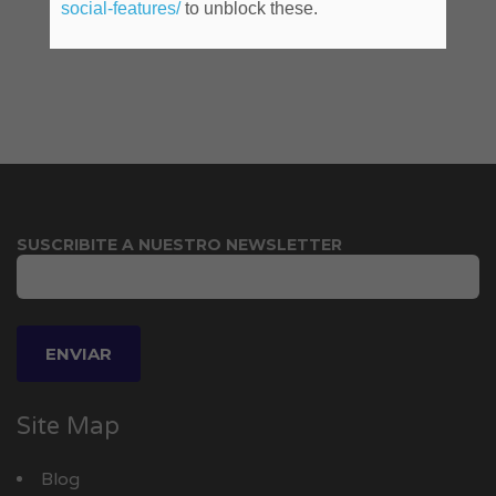
social-features/
to unblock these.
SUSCRIBITE A NUESTRO NEWSLETTER
Site Map
Blog