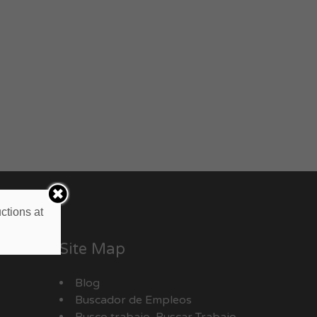
ctions at
Site Map
Blog
Buscador de Empleos
Busco trabajo, Buscar Trabajo,