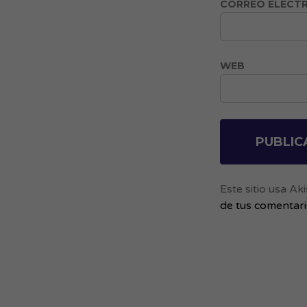
CORREO ELECT
WEB
Este sitio usa A
de tus comentar