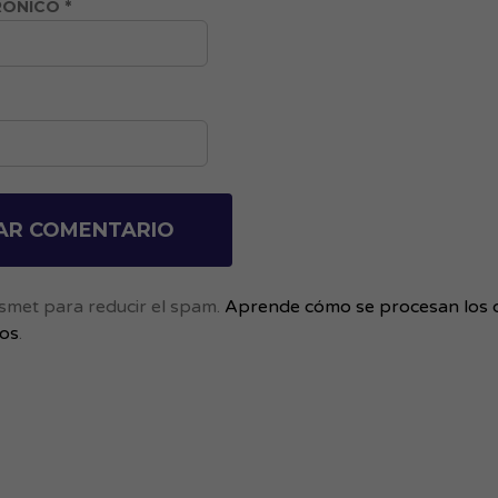
RÓNICO
*
kismet para reducir el spam.
Aprende cómo se procesan los 
ios
.