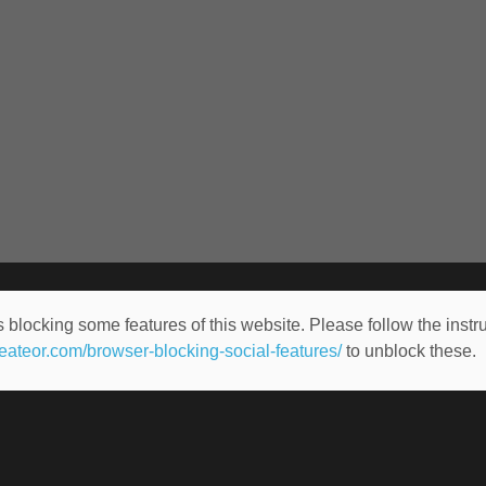
 blocking some features of this website. Please follow the instru
heateor.com/browser-blocking-social-features/
to unblock these.