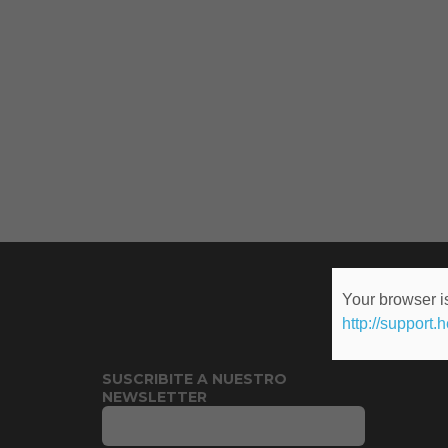
Your browser is
http://support.
SUSCRIBITE A NUESTRO
NEWSLETTER