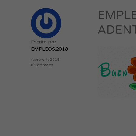
EMPL
ADENT
Escrito por
EMPLEOS.2018
febrero 4, 2018
0 Comments