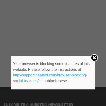
Your browser is blocking some features of this
website. Please follow the instructions at
http://support.heateor.com/browser-blocking-
social-features/
to unblock these.
SUSCRIBITE A NUESTRO NEWSLETTER