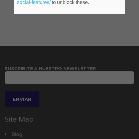
social-features/
to unblock these.
SUSCRIBITE A NUESTRO NEWSLETTER
Site Map
Blog