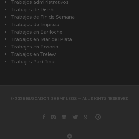
Trabajos administrativos
Trabajos de Diseño
Trabajos de Fin de Semana
Trabajos de limpieza
Trabajos en Bariloche
Trabajos en Mar del Plata
Trabajos en Rosario
Trabajos en Trelew
Trabajos Part Time
© 2026 BUSCADOR DE EMPLEOS — ALL RIGHTS RESERVED
Facebook
instagram
Linkedin
Twitter
Google+
Pinterest
Back to Top