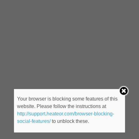
Your browser is blocking some features of this
website. Please follow the instructions at
http://support.heateor.com/browser-blocking-
social-features/
to unblock these.