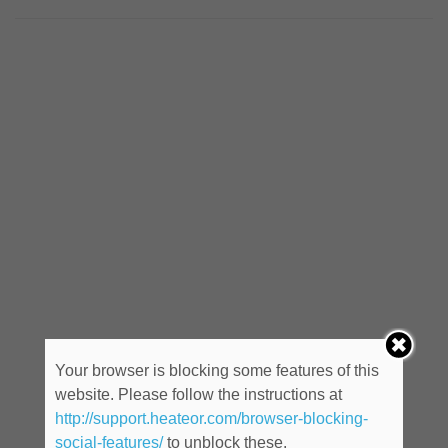
Your browser is blocking some features of this
website. Please follow the instructions at
http://support.heateor.com/browser-blocking-
social-features/
to unblock these.