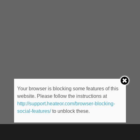
Your browser is blocking some features of this
website. Please follow the instructions at
http://support.heateor.com/browser-blocking-
social-features/
to unblock these.