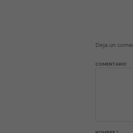
Deja un come
COMENTARIO
NOMBRE
*