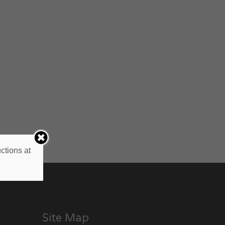
ctions at
Site Map