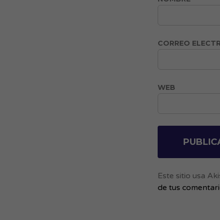
CORREO ELECT
WEB
Este sitio usa A
de tus comentar