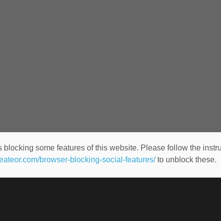
 blocking some features of this website. Please follow the instru
heateor.com/browser-blocking-social-features/
to unblock these.