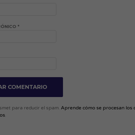
RÓNICO
*
kismet para reducir el spam.
Aprende cómo se procesan los 
ios
.