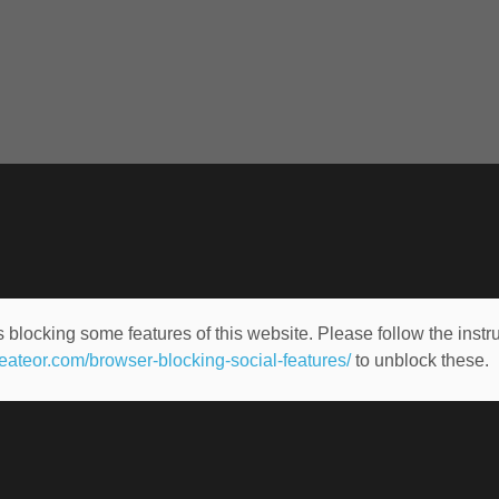
 blocking some features of this website. Please follow the instru
heateor.com/browser-blocking-social-features/
to unblock these.