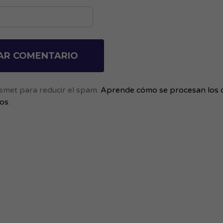
kismet para reducir el spam.
Aprende cómo se procesan los 
ios
.