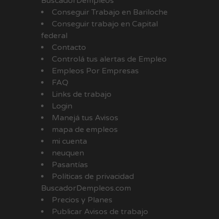
BuscadorDempleos
Conseguir Trabajo en Bariloche
Conseguir trabajo en Capital
federal
Contacto
Controlá tus alertas de Empleo
Empleos Por Empresas
FAQ
Links de trabajo
Login
Manejá tus Avisos
mapa de empleos
mi cuenta
neuquen
Pasantías
Políticas de privacidad
BuscadorDempleos.com
Precios y Planes
Publicar Avisos de trabajo