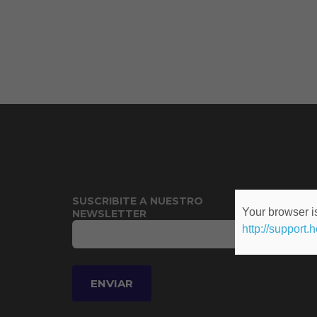
SUSCRIBITE A NUESTRO
Your browser is
NEWSLETTER
http://support.