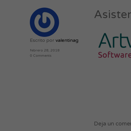
Asiste
Escrito por
valentinag
febrero 28, 2018
0 Comments
Deja un come