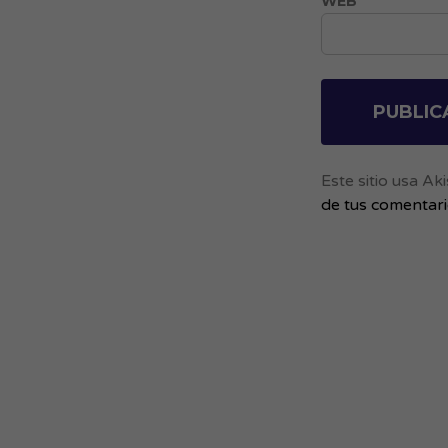
WEB
Este sitio usa A
de tus comentar