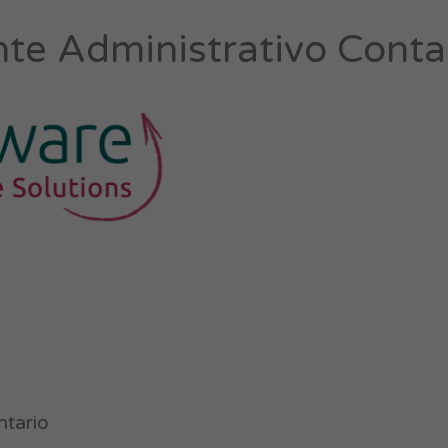
nte Administrativo Conta
ntario