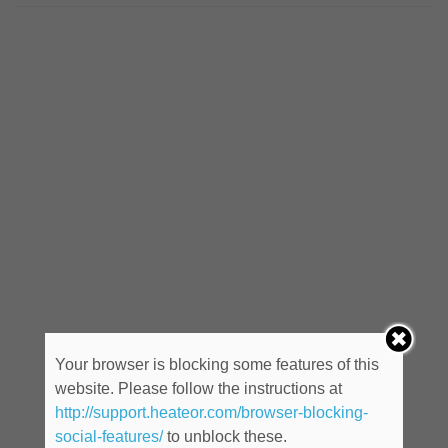
Your browser is blocking some features of this
website. Please follow the instructions at
http://support.heateor.com/browser-blocking-
social-features/
to unblock these.