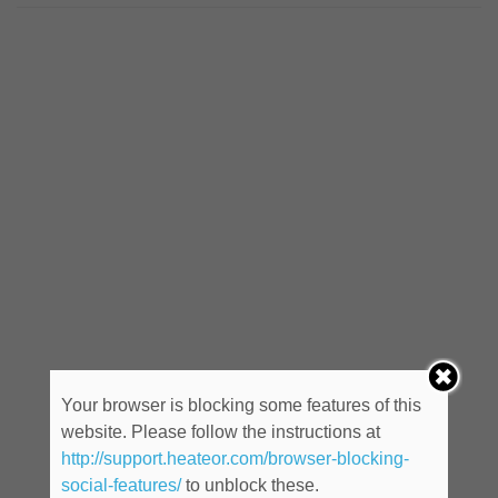
Your browser is blocking some features of this
website. Please follow the instructions at
http://support.heateor.com/browser-blocking-
social-features/
to unblock these.