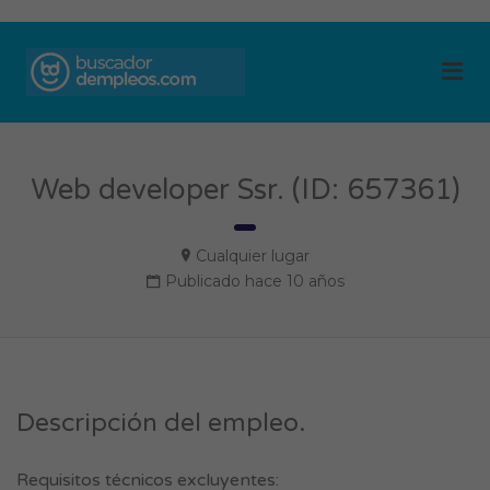
BUSCADOR DE
Me
EMPLEOS
Web developer Ssr. (ID: 657361)
Cualquier lugar
Publicado hace 10 años
Descripción del empleo.
Requisitos técnicos excluyentes: