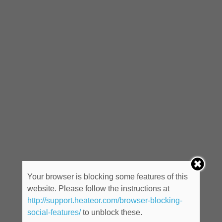
Your browser is blocking some features of this
website. Please follow the instructions at
http://support.heateor.com/browser-blocking-
social-features/
to unblock these.