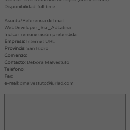
Disponibilidad: full-time
Asunto/Referencia del mail:
WebDeveloper_Ssr_AdLatina
Indicar remuneración pretendida.
Empresa:
Internet URL
Provincia:
San Isidro
Comienzo:
Contacto:
Debora Malvestuto
Teléfono:
Fax:
e-mail:
dmalvestuto@iurlad.com