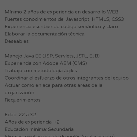
Mínimo 2 años de experiencia en desarrollo WEB
Fuertes conocimientos de: Javascript, HTML5, CSS3
Experiencia escribiendo código semántico y claro
Elaborar la documentación técnica.
Deseables:
Manejo Java EE (JSP, Servlets, JSTL, EJB)
Experiencia con Adobe AEM (CMS)
Trabajo con metodología ágiles
Coordinar el esfuerzo de otros integrantes del equipo
Actuar como enlace para otras áreas de la
organización
Requerimientos:
Edad: 22 a 32
Años de experiencia: +2
Educación mínima: Secundaria
Idiomas: nivel avanzado de inglés (oral y escrito)