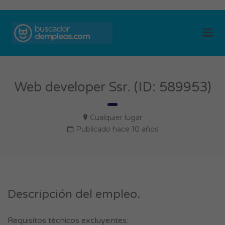
BUSCADOR DE
Me
EMPLEOS
Web developer Ssr. (ID: 589953)
Cualquier lugar
Publicado hace 10 años
Descripción del empleo.
Requisitos técnicos excluyentes: