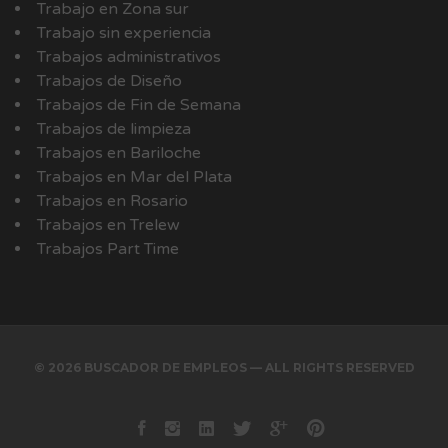
Trabajo en Zona sur
Trabajo sin experiencia
Trabajos administrativos
Trabajos de Diseño
Trabajos de Fin de Semana
Trabajos de limpieza
Trabajos en Bariloche
Trabajos en Mar del Plata
Trabajos en Rosario
Trabajos en Trelew
Trabajos Part Time
© 2026 BUSCADOR DE EMPLEOS — ALL RIGHTS RESERVED
Facebook
instagram
Linkedin
Twitter
Google+
Pinterest