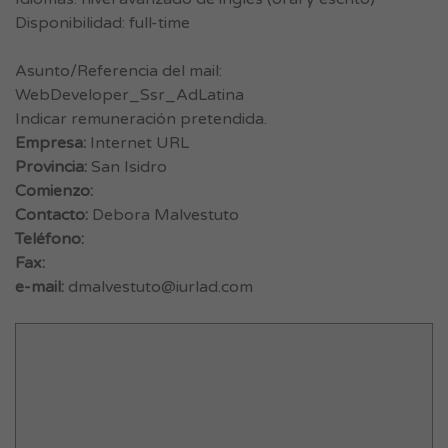
Disponibilidad: full-time
Asunto/Referencia del mail:
WebDeveloper_Ssr_AdLatina
Indicar remuneración pretendida.
Empresa:
Internet URL
Provincia:
San Isidro
Comienzo:
Contacto:
Debora Malvestuto
Teléfono:
Fax:
e-mail:
dmalvestuto@iurlad.com