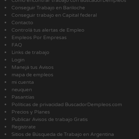
Como encontrar trabajo con BuscadorDempleos
Conseguir Trabajo en Bariloche
Conseguir trabajo en Capital federal
Contacto
Controlá tus alertas de Empleo
Empleos Por Empresas
FAQ
Links de trabajo
Login
Manejá tus Avisos
mapa de empleos
mi cuenta
neuquen
Pasantías
Políticas de privacidad BuscadorDempleos.com
Precios y Planes
Publicar Avisos de trabajo Gratis
Registrate
Sitios de Búsqueda de Trabajo en Argentina