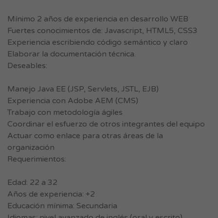
Mínimo 2 años de experiencia en desarrollo WEB
Fuertes conocimientos de: Javascript, HTML5, CSS3
Experiencia escribiendo código semántico y claro
Elaborar la documentación técnica.
Deseables:
Manejo Java EE (JSP, Servlets, JSTL, EJB)
Experiencia con Adobe AEM (CMS)
Trabajo con metodología ágiles
Coordinar el esfuerzo de otros integrantes del equipo
Actuar como enlace para otras áreas de la
organización
Requerimientos:
Edad: 22 a 32
Años de experiencia: +2
Educación mínima: Secundaria
Idiomas: nivel avanzado de inglés (oral y escrito)