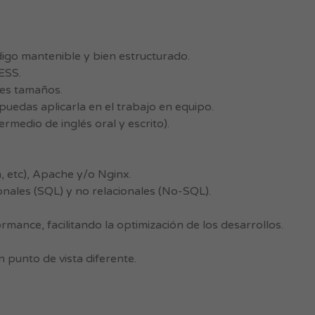
igo mantenible y bien estructurado.
ESS.
tes tamaños.
puedas aplicarla en el trabajo en equipo.
ermedio de inglés oral y escrito).
 etc), Apache y/o Nginx.
onales (SQL) y no relacionales (No-SQL).
mance, facilitando la optimización de los desarrollos.
 punto de vista diferente.