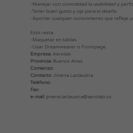
-Manejar con comodidad la usabilidad y perfor
-Tener buen gusto y ojo para el diseño.
-Aportar cualquier conocimiento que refleje un
Esto resta:
-Maquetar en tablas.
-Usar Dreamweaver o Frontpage.
Empresa:
Aerolab
Provincia:
Buenos Aires
Comienzo:
Contacto:
Jimena Laclaustra
Teléfono:
Fax:
e-mail:
jimena.laclaustra@aerolab.co