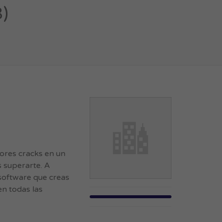
)
dores cracks en un
 superarte. A
software que creas
en todas las