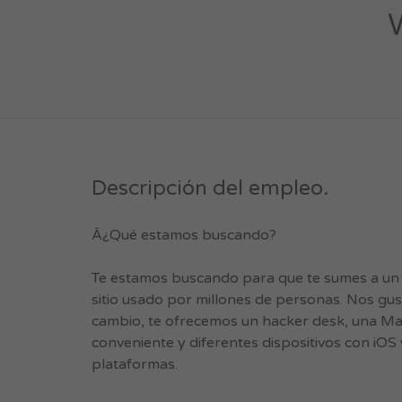
Descripción del empleo.
Â¿Qué estamos buscando?
Te estamos buscando para que te sumes a un p
sitio usado por millones de personas. Nos gu
cambio, te ofrecemos un hacker desk, una Mac
conveniente y diferentes dispositivos con iO
plataformas.