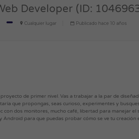
Web Developer (ID: 1046963
Cualquier lugar
Publicado hace 10 años
royecto de primer nivel. Vas a trabajar a la par de diseña
staría que propongas, seas curioso, experimentes y busques
 con dos monitores, mucho café, libertad para manejar el 
S y Android para que puedas probar cómo se ve tu creación 