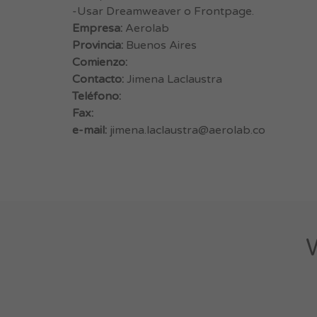
-Usar Dreamweaver o Frontpage.
Empresa:
Aerolab
Provincia:
Buenos Aires
Comienzo:
Contacto:
Jimena Laclaustra
Teléfono:
Fax:
e-mail:
jimena.laclaustra@aerolab.co