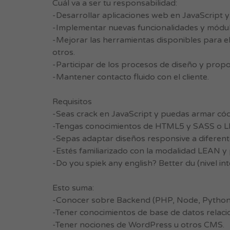
Cuál va a ser tu responsabilidad:
-Desarrollar aplicaciones web en JavaScript 
-Implementar nuevas funcionalidades y módulo
-Mejorar las herramientas disponibles para el
otros.
-Participar de los procesos de diseño y propo
-Mantener contacto fluido con el cliente.
Requisitos
-Seas crack en JavaScript y puedas armar cód
-Tengas conocimientos de HTML5 y SASS o L
-Sepas adaptar diseños responsive a diferen
-Estés familiarizado con la modalidad LEAN y 
-Do you spiek any english? Better du (nivel int
Esto suma:
-Conocer sobre Backend (PHP, Node, Python,
-Tener conocimientos de base de datos relaci
-Tener nociones de WordPress u otros CMS.