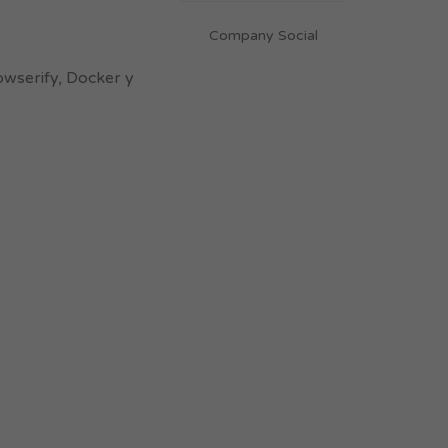
Company Social
owserify, Docker y