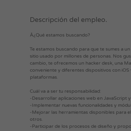
Descripción del empleo.
Â¿Qué estamos buscando?
Te estamos buscando para que te sumes a un p
sitio usado por millones de personas. Nos gu
cambio, te ofrecemos un hacker desk, una Mac
conveniente y diferentes dispositivos con iO
plataformas.
Cuál va a ser tu responsabilidad:
-Desarrollar aplicaciones web en JavaScript 
-Implementar nuevas funcionalidades y módulo
-Mejorar las herramientas disponibles para el
otros.
-Participar de los procesos de diseño y propo