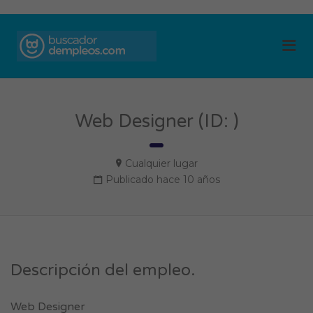
BUSCADOR DE
Me
EMPLEOS
Web Designer (ID: )
Cualquier lugar
Publicado hace 10 años
Descripción del empleo.
Web Designer