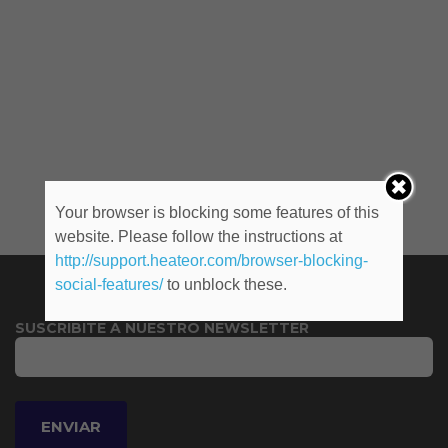
Your browser is blocking some features of this
website. Please follow the instructions at
http://support.heateor.com/browser-blocking-
social-features/
to unblock these.
SUSCRIBITE A NUESTRO NEWSLETTER