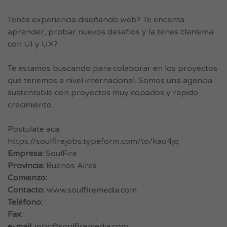
Tenés experiencia diseñando web? Te encanta
aprender, probar nuevos desafíos y la tenes clarisima
con UI y UX?
Te estamos buscando para colaborar en los proyectos
que tenemos a nivel internacional. Somos una agencia
sustentable con proyectos muy copados y rapido
crecimiento.
Postulate aca:
https://soulfirejobs.typeform.com/to/kao4jq
Empresa:
SoulFire
Provincia:
Buenos Aires
Comienzo:
Contacto:
www.soulfiremedia.com
Teléfono:
Fax:
e-mail:
jobs@soulfiremedia.com