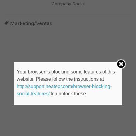
Company Social
Marketing/Ventas
Your browser is blocking some features of this
website. Please follow the instructions at
http://support.heateor.com/browser-blocking-
social-features/
to unblock these.