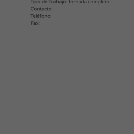
Tipo de Trabajo:
Jornada completa
Contacto:
Teléfono:
Fax: