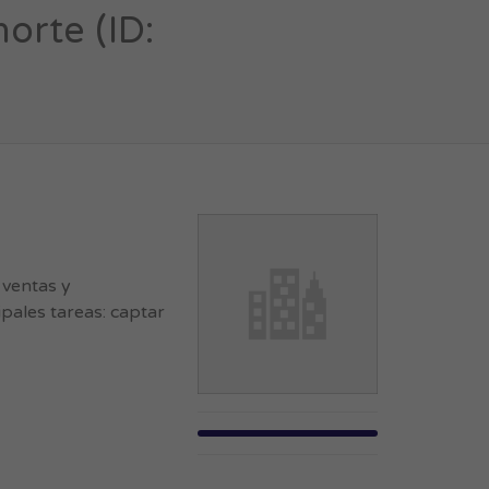
orte (ID:
 ventas y
ipales tareas: captar