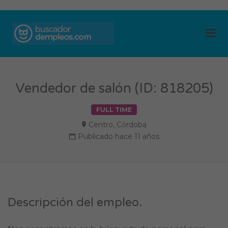
BUSCADOR DE
Me
EMPLEOS
Vendedor de salón (ID: 818205)
FULL TIME
Centro
,
Córdoba
Publicado hace 11 años
Descripción del empleo.