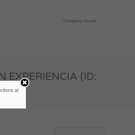
Company Social
EXPERIENCIA (ID:
ctions at