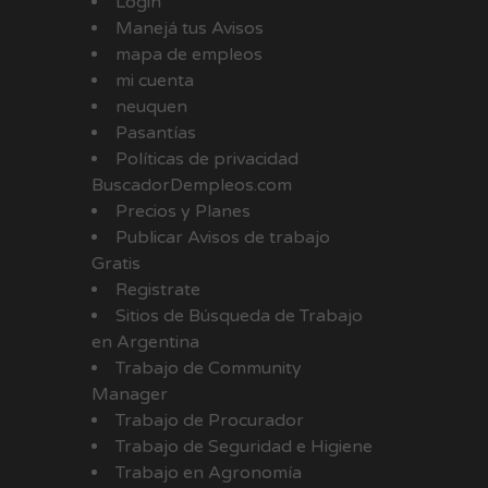
Login
Manejá tus Avisos
mapa de empleos
mi cuenta
neuquen
Pasantías
Políticas de privacidad
BuscadorDempleos.com
Precios y Planes
Publicar Avisos de trabajo
Gratis
Registrate
Sitios de Búsqueda de Trabajo
en Argentina
Trabajo de Community
Manager
Trabajo de Procurador
Trabajo de Seguridad e Higiene
Trabajo en Agronomía