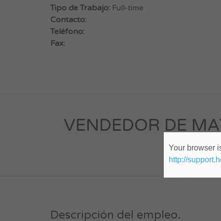
Tipo de Trabajo:
Full-time
Contacto:
Teléfono:
Fax:
VENDEDOR DE MAT
Your browser is
http://support.
Descripción del empleo.