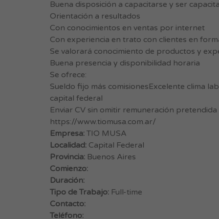
Buena disposición a capacitarse y ser capacit
Orientación a resultados
Con conocimientos en ventas por internet
Con experiencia en trato con clientes en form
Se valorará conocimiento de productos y expe
Buena presencia y disponibilidad horaria
Se ofrece:
Sueldo fijo más comisionesExcelente clima l
capital federal
Enviar CV sin omitir remuneración pretendida y
https://www.tiomusa.com.ar/
Empresa:
TIO MUSA
Localidad:
Capital Federal
Provincia:
Buenos Aires
Comienzo:
Duración:
Tipo de Trabajo:
Full-time
Contacto:
Teléfono: