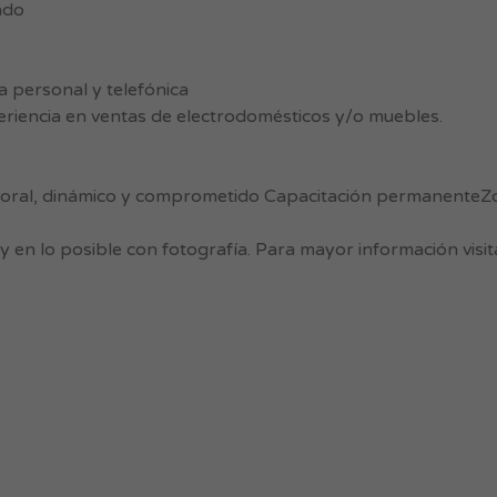
ado
a personal y telefónica
riencia en ventas de electrodomésticos y/o muebles.
aboral, dinámico y comprometido Capacitación permanenteZo
 en lo posible con fotografía. Para mayor información visit