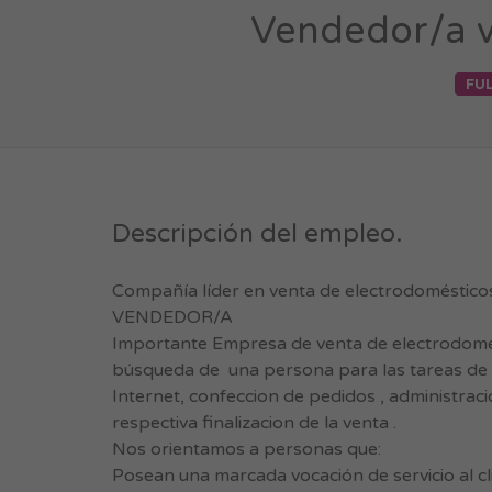
Vendedor/a ve
FUL
Descripción del empleo.
Compañía líder en venta de electrodomésticos
VENDEDOR/A
Importante Empresa de venta de electrodomest
búsqueda de una persona para las tareas de V
Internet, confeccion de pedidos , administraci
respectiva finalizacion de la venta .
Nos orientamos a personas que:
Posean una marcada vocación de servicio al cl