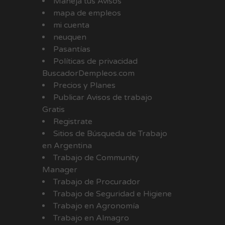
Manejá tus Avisos
mapa de empleos
mi cuenta
neuquen
Pasantías
Políticas de privacidad
BuscadorDempleos.com
Precios y Planes
Publicar Avisos de trabajo
Gratis
Registrate
Sitios de Búsqueda de Trabajo
en Argentina
Trabajo de Community
Manager
Trabajo de Procurador
Trabajo de Seguridad e Higiene
Trabajo en Agronomía
Trabajo en Almagro