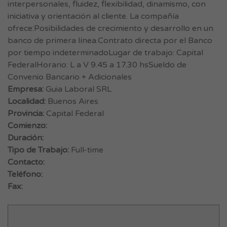
interpersonales, fluidez, flexibilidad, dinamismo, con
iniciativa y orientación al cliente. La compañía
ofrece:Posibilidades de crecimiento y desarrollo en un
banco de primera línea.Contrato directa por el Banco
por tiempo indeterminadoLugar de trabajo: Capital
FederalHorario: L a V 9.45 a 17.30 hsSueldo de
Convenio Bancario + Adicionales
Empresa:
Guia Laboral SRL
Localidad:
Buenos Aires
Provincia:
Capital Federal
Comienzo:
Duración:
Tipo de Trabajo:
Full-time
Contacto:
Teléfono:
Fax: