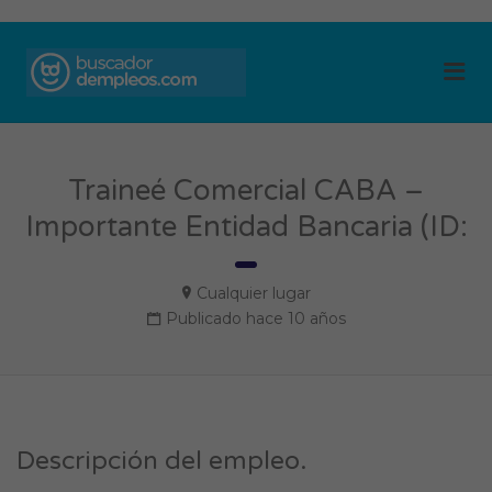
BUSCADOR DE
Me
EMPLEOS
Traineé Comercial CABA –
Importante Entidad Bancaria (ID:
Cualquier lugar
Publicado hace 10 años
Descripción del empleo.