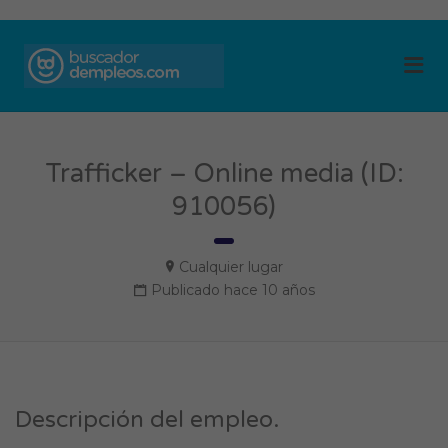
BUSCADOR DE
Me
EMPLEOS
Trafficker – Online media (ID:
910056)
Cualquier lugar
Publicado hace 10 años
Descripción del empleo.