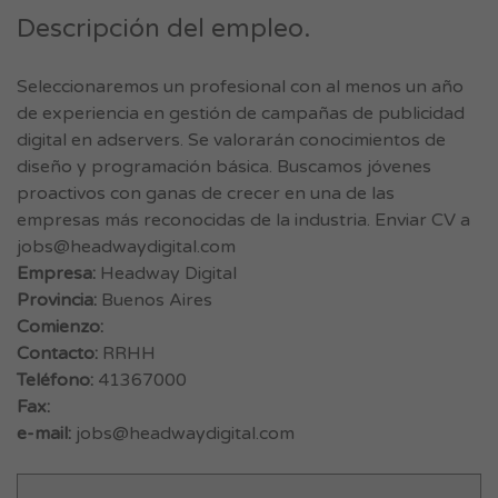
Descripción del empleo.
Seleccionaremos un profesional con al menos un año
de experiencia en gestión de campañas de publicidad
digital en adservers. Se valorarán conocimientos de
diseño y programación básica. Buscamos jóvenes
proactivos con ganas de crecer en una de las
empresas más reconocidas de la industria. Enviar CV a
jobs@headwaydigital.com
Empresa:
Headway Digital
Provincia:
Buenos Aires
Comienzo:
Contacto:
RRHH
Teléfono:
41367000
Fax:
e-mail:
jobs@headwaydigital.com