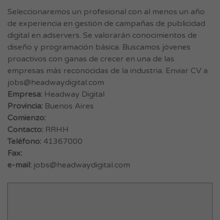
Seleccionaremos un profesional con al menos un año
de experiencia en gestión de campañas de publicidad
digital en adservers. Se valorarán conocimientos de
diseño y programación básica. Buscamos jóvenes
proactivos con ganas de crecer en una de las
empresas más reconocidas de la industria. Enviar CV a
jobs@headwaydigital.com
Empresa:
Headway Digital
Provincia:
Buenos Aires
Comienzo:
Contacto:
RRHH
Teléfono:
41367000
Fax:
e-mail:
jobs@headwaydigital.com