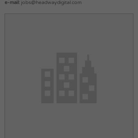
e-mail:
jobs@headwaydigital.com