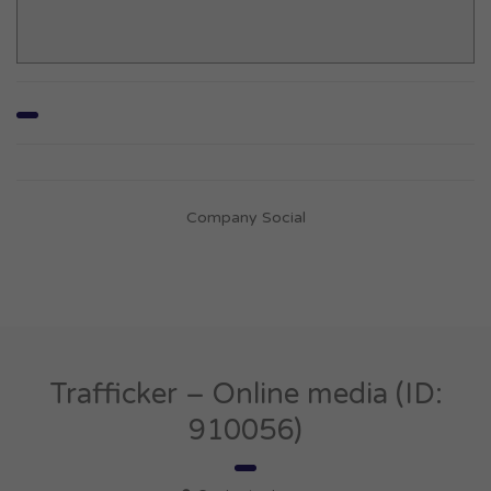
Company Social
Trafficker – Online media (ID:
910056)