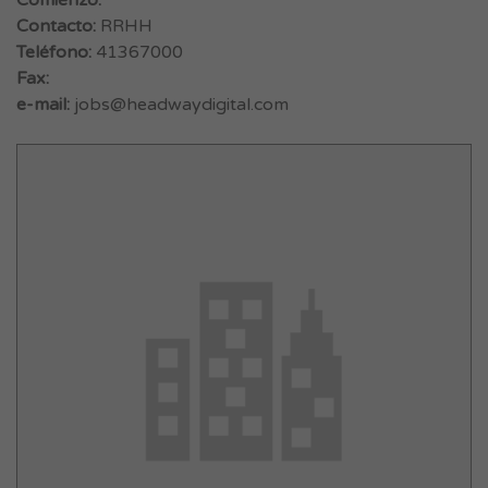
Comienzo:
Contacto:
RRHH
Teléfono:
41367000
Fax:
e-mail:
jobs@headwaydigital.com