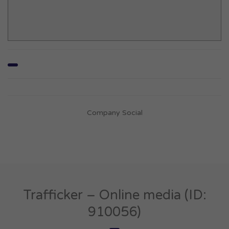
Company Social
Trafficker – Online media (ID:
910056)