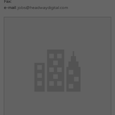
Fax:
e-mail:
jobs@headwaydigital.com