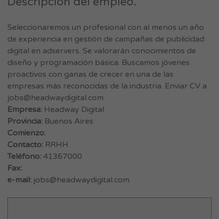
Descripción del empleo.
Seleccionaremos un profesional con al menos un año
de experiencia en gestión de campañas de publicidad
digital en adservers. Se valorarán conocimientos de
diseño y programación básica. Buscamos jóvenes
proactivos con ganas de crecer en una de las
empresas más reconocidas de la industria. Enviar CV a
jobs@headwaydigital.com
Empresa:
Headway Digital
Provincia:
Buenos Aires
Comienzo:
Contacto:
RRHH
Teléfono:
41367000
Fax:
e-mail:
jobs@headwaydigital.com