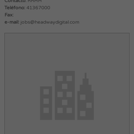
Contacto:
RRHH
Teléfono:
41367000
Fax:
e-mail:
jobs@headwaydigital.com