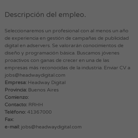
Descripción del empleo.
Seleccionaremos un profesional con al menos un año
de experiencia en gestión de campañas de publicidad
digital en adservers. Se valorarán conocimientos de
diseño y programación básica. Buscamos jóvenes
proactivos con ganas de crecer en una de las
empresas más reconocidas de la industria. Enviar CV a
jobs@headwaydigital.com
Empresa:
Headway Digital
Provincia:
Buenos Aires
Comienzo:
Contacto:
RRHH
Teléfono:
41367000
Fax:
e-mail:
jobs@headwaydigital.com