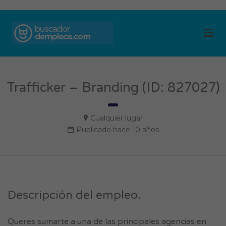
BUSCADOR DE
Me
EMPLEOS
Trafficker – Branding (ID: 827027)
Cualquier lugar
Publicado hace 10 años
Descripción del empleo.
Queres sumarte a una de las principales agencias en