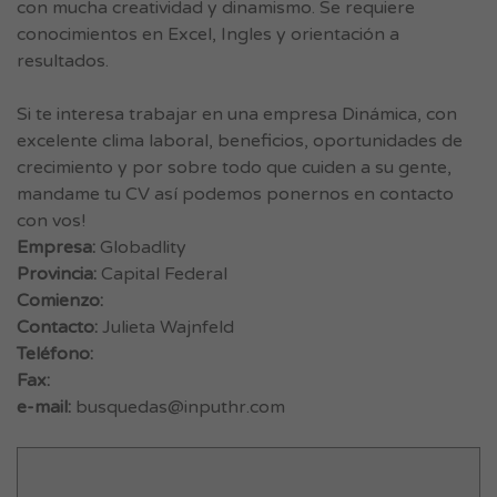
con mucha creatividad y dinamismo. Se requiere
conocimientos en Excel, Ingles y orientación a
resultados.
Si te interesa trabajar en una empresa Dinámica, con
excelente clima laboral, beneficios, oportunidades de
crecimiento y por sobre todo que cuiden a su gente,
mandame tu CV así podemos ponernos en contacto
con vos!
Empresa:
Globadlity
Provincia:
Capital Federal
Comienzo:
Contacto:
Julieta Wajnfeld
Teléfono:
Fax:
e-mail:
busquedas@inputhr.com