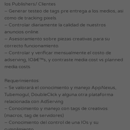
los Publishers/ Clientes
– Generar testeo de tags pre entrega a los medios, asi
como de tracking pixels.
– Controlar diariamente la calidad de nuestros
anuncios online.
– Asesoramiento sobre piezas creativas para su
correcto funcionamiento.
– Controlar y verificar mensualmente el costo de
adserving, IOâ€™s, y contraste media cost vs planned
media costs.
Requerimientos:
– Se valorará el conocimiento y manejo AppNexus,
Tubemogul, DoubleClick y alguna otra plataforma
relacionada con AdServing
– Conocimiento y manejo con tags de creativos
(macros, tag de servidores)
– Conocimiento del control de una IOs y su
cumplimiento.