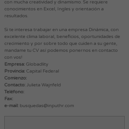
con mucha creatividad y dinamismo. Se requiere
conocimientos en Excel, Ingles y orientación a
resultados.
Si te interesa trabajar en una empresa Dinámica, con
excelente clima laboral, beneficios, oportunidades de
crecimiento y por sobre todo que cuiden a su gente,
mandame tu CV así podemos ponernos en contacto
con vos!
Empresa:
Globadlity
Provincia:
Capital Federal
Comienzo:
Contacto:
Julieta Wajnfeld
Teléfono:
Fax:
e-mail:
busquedas@inputhr.com