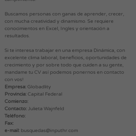
Buscamos personas con ganas de aprender, crecer,
con mucha creatividad y dinamismo. Se requiere
conocimientos en Excel, Ingles y orientación a
resultados.
Si te interesa trabajar en una empresa Dinámica, con
excelente clima laboral, beneficios, oportunidades de
crecimiento y por sobre todo que cuiden a su gente,
mandame tu CV así podemos ponernos en contacto
con vos!
Empresa:
Globadlity
Provincia:
Capital Federal
Comienzo:
Contacto:
Julieta Wajnfeld
Teléfono:
Fax:
e-mail:
busquedas@inputhr.com