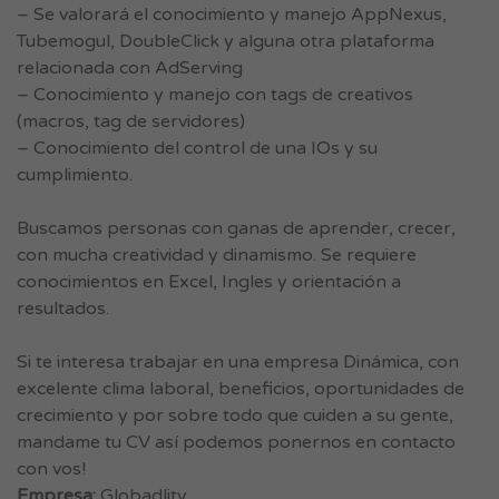
– Se valorará el conocimiento y manejo AppNexus,
Tubemogul, DoubleClick y alguna otra plataforma
relacionada con AdServing
– Conocimiento y manejo con tags de creativos
(macros, tag de servidores)
– Conocimiento del control de una IOs y su
cumplimiento.
Buscamos personas con ganas de aprender, crecer,
con mucha creatividad y dinamismo. Se requiere
conocimientos en Excel, Ingles y orientación a
resultados.
Si te interesa trabajar en una empresa Dinámica, con
excelente clima laboral, beneficios, oportunidades de
crecimiento y por sobre todo que cuiden a su gente,
mandame tu CV así podemos ponernos en contacto
con vos!
Empresa:
Globadlity