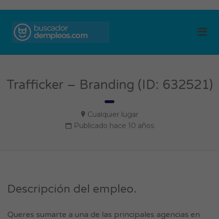
BUSCADOR DE
Me
EMPLEOS
Trafficker – Branding (ID: 632521)
Cualquier lugar
Publicado hace 10 años
Descripción del empleo.
Queres sumarte a una de las principales agencias en