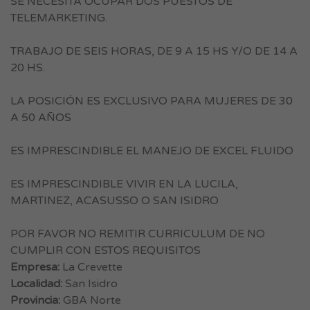
SE NECESITA OCUPAR DOS PUESTOS DE
TELEMARKETING.
TRABAJO DE SEIS HORAS, DE 9 A 15 HS Y/O DE 14 A
20 HS.
LA POSICIÓN ES EXCLUSIVO PARA MUJERES DE 30
A 50 AÑOS
ES IMPRESCINDIBLE EL MANEJO DE EXCEL FLUIDO
ES IMPRESCINDIBLE VIVIR EN LA LUCILA,
MARTINEZ, ACASUSSO O SAN ISIDRO
POR FAVOR NO REMITIR CURRICULUM DE NO
CUMPLIR CON ESTOS REQUISITOS
Empresa:
La Crevette
Localidad:
San Isidro
Provincia:
GBA Norte