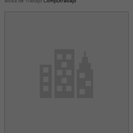
Bolsa de Trabajo
Computrabajo