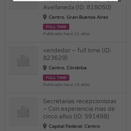
Industriales Jr Ssr Sr – Zona
Avellaneda (ID: 818050)
Centro
,
Gran Buenos Aires
FULL TIME
Publicado hace 11 años
vendedor – full time (ID:
823629)
Centro
,
Córdoba
FULL TIME
Publicado hace 10 años
Secretarias recepcionistas
– Con experiencia mas de
cinco años (ID: 591498)
Capital Federal
,
Centro