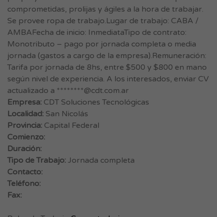
comprometidas, prolijas y ágiles a la hora de trabajar.
Se provee ropa de trabajo.Lugar de trabajo: CABA /
AMBAFecha de inicio: InmediataTipo de contrato:
Monotributo – pago por jornada completa o media
jornada (gastos a cargo de la empresa).Remuneración:
Tarifa por jornada de 8hs, entre $500 y $800 en mano
según nivel de experiencia. A los interesados, enviar CV
actualizado a ********@cdt.com.ar
Empresa:
CDT Soluciones Tecnológicas
Localidad:
San Nicolás
Provincia:
Capital Federal
Comienzo:
Duración:
Tipo de Trabajo:
Jornada completa
Contacto:
Teléfono:
Fax: