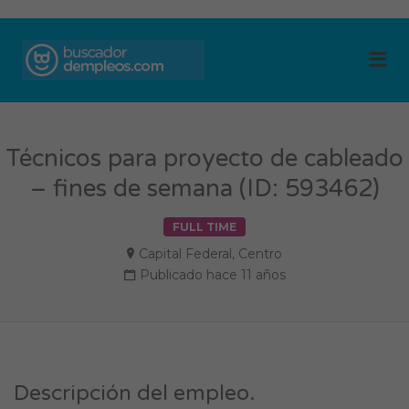
BUSCADOR DE
Me
EMPLEOS
Técnicos para proyecto de cableado
– fines de semana (ID: 593462)
FULL TIME
Capital Federal
,
Centro
Publicado hace 11 años
Descripción del empleo.