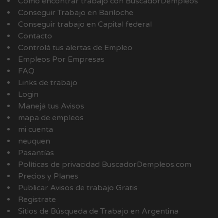
Como encontrar trabajo con BuscadorDempleos
Conseguir Trabajo en Bariloche
Conseguir trabajo en Capital federal
Contacto
Controlá tus alertas de Empleo
Empleos Por Empresas
FAQ
Links de trabajo
Login
Manejá tus Avisos
mapa de empleos
mi cuenta
neuquen
Pasantías
Políticas de privacidad BuscadorDempleos.com
Precios y Planes
Publicar Avisos de trabajo Gratis
Registrate
Sitios de Búsqueda de Trabajo en Argentina