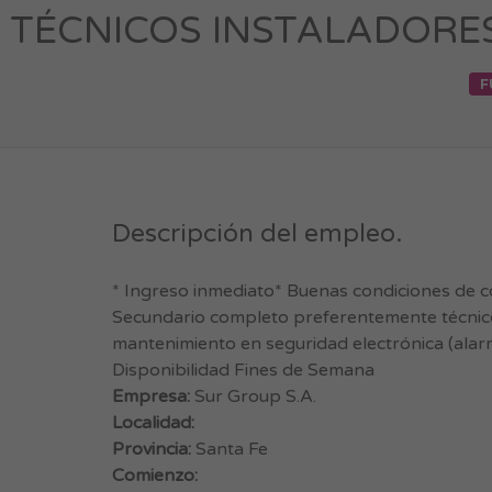
TÉCNICOS INSTALADORES D
F
Descripción del empleo.
* Ingreso inmediato* Buenas condiciones de co
Secundario completo preferentemente técnico*
mantenimiento en seguridad electrónica (alarm
Disponibilidad Fines de Semana
Empresa:
Sur Group S.A.
Localidad:
Provincia:
Santa Fe
Comienzo: