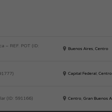
ica – REF. POT (ID:
Buenos Aires
,
Centro
591777)
Capital Federal
,
Centro
lar (ID: 591166)
Centro
,
Gran Buenos A