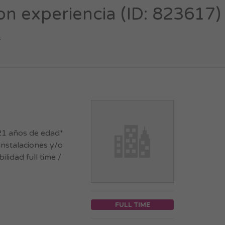
experiencia (ID: 823617)
s
 21 años de edad*
nstalaciones y/o
lidad full time /
FULL TIME