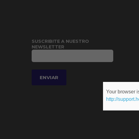
SUSCRIBITE A NUESTRO
NEWSLETTER
Your browser is
http://support.