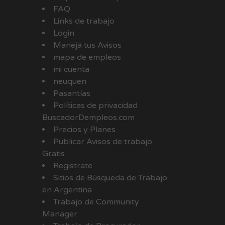
FAQ
Links de trabajo
Login
Manejá tus Avisos
mapa de empleos
mi cuenta
neuquen
Pasantías
Políticas de privacidad
BuscadorDempleos.com
Precios y Planes
Publicar Avisos de trabajo
Gratis
Registrate
Sitios de Búsqueda de Trabajo
en Argentina
Trabajo de Community
Manager