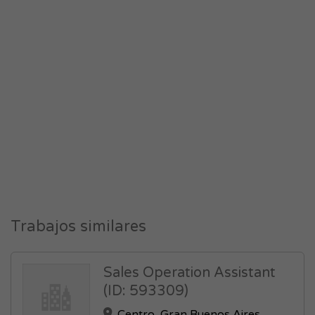
Trabajos similares
Sales Operation Assistant
(ID: 593309)
Centro
,
Gran Buenos Aires