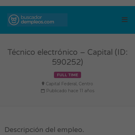
BUSCADOR DE
Me
EMPLEOS
Técnico electrónico – Capital (ID:
590252)
FULL TIME
Capital Federal
,
Centro
Publicado hace 11 años
Descripción del empleo.